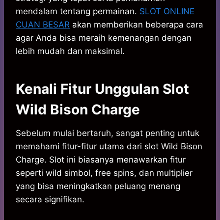
mendalam tentang permainan.
SLOT ONLINE
CUAN BESAR
akan memberikan beberapa cara
agar Anda bisa meraih kemenangan dengan
lebih mudah dan maksimal.
Kenali Fitur Unggulan Slot
Wild Bison Charge
Sebelum mulai bertaruh, sangat penting untuk
memahami fitur-fitur utama dari slot Wild Bison
Charge. Slot ini biasanya menawarkan fitur
seperti wild simbol, free spins, dan multiplier
yang bisa meningkatkan peluang menang
secara signifikan.