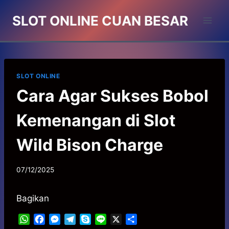
Skip
SLOT ONLINE CUAN BESAR
to
content
SLOT ONLINE
Cara Agar Sukses Bobol
Kemenangan di Slot
Wild Bison Charge
07/12/2025
Bagikan
W
F
M
T
S
L
X
S