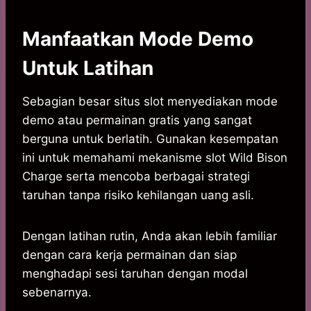
Manfaatkan Mode Demo
Untuk Latihan
Sebagian besar situs slot menyediakan mode
demo atau permainan gratis yang sangat
berguna untuk berlatih. Gunakan kesempatan
ini untuk memahami mekanisme slot Wild Bison
Charge serta mencoba berbagai strategi
taruhan tanpa risiko kehilangan uang asli.
Dengan latihan rutin, Anda akan lebih familiar
dengan cara kerja permainan dan siap
menghadapi sesi taruhan dengan modal
sebenarnya.