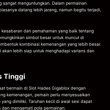
g sangat menguntungkan. Dalam permainan
biasanya datang lebih jarang, namun begitu terjadi,
i kesabaran dan pemahaman yang baik tentang
 memungkinkan simbol besar untuk muncul di
mbentuk kombinasi kemenangan yang lebih besar.
ini akan lebih siap untuk menghadapi varians dan
s Tinggi
saat bermain di Slot Hades Gigablox dengan
luang kemenangan, pemain perlu menyesuaikan
ang dimiliki. Taruhan kecil di awal sesi dapat
a dan mengamati pola permainan.