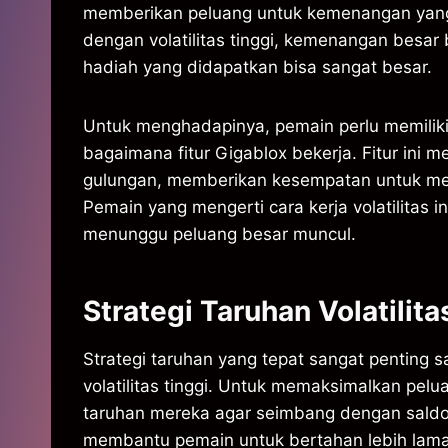
memberikan peluang untuk kemenangan yan
dengan volatilitas tinggi, kemenangan besar 
hadiah yang didapatkan bisa sangat besar.
Untuk menghadapinya, pemain perlu memilik
bagaimana fitur Gigablox bekerja. Fitur ini
gulungan, memberikan kesempatan untuk me
Pemain yang mengerti cara kerja volatilitas 
menunggu peluang besar muncul.
Strategi Taruhan Volatilita
Strategi taruhan yang tepat sangat penting 
volatilitas tinggi. Untuk memaksimalkan pe
taruhan mereka agar seimbang dengan saldo y
membantu pemain untuk bertahan lebih lam