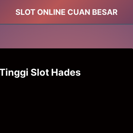
SLOT ONLINE CUAN BESAR
 Tinggi Slot Hades