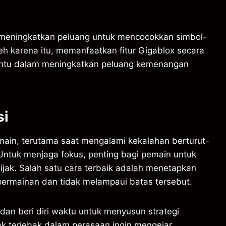
a meningkatkan peluang untuk mencocokkan simbol-
h karena itu, memanfaatkan fitur Gigablox secara
antu dalam meningkatkan peluang kemenangan
si
emain, terutama saat mengalami kekalahan berturut-
Untuk menjaga fokus, penting bagi pemain untuk
jak. Salah satu cara terbaik adalah menetapkan
permainan dan tidak melampaui batas tersebut.
 dan beri diri waktu untuk menyusun strategi
dak terjebak dalam perasaan ingin mengejar