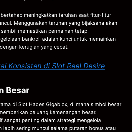
ertahap meningkatkan taruhan saat fitur-fitur
uncul. Menggunakan taruhan yang bijaksana akan
, sambil memastikan permainan tetap
elolaan bankroll adalah kunci untuk memainkan
i dengan kerugian yang cepat.
ai Konsisten di Slot Reel Desire
n Besar
utama di Slot Hades Gigablox, di mana simbol besar
 memberikan peluang kemenangan besar.
f sangat penting dalam strategi mengelola
akan lebih sering muncul selama putaran bonus atau