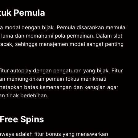
tuk Pemula
ola modal dengan bijak. Pemula disarankan memulai
ih lama dan memahami pola permainan. Dalam slot
acak, sehingga manajemen modal sangat penting
tur autoplay dengan pengaturan yang bijak. Fitur
dan memungkinkan pemain fokus menikmati
enetapkan batas kemenangan dan kerugian agar
 tidak berlebihan.
Free Spins
gaways adalah fitur bonus yang menawarkan