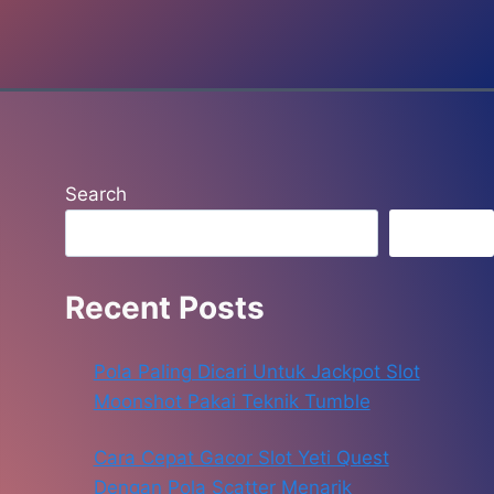
Search
Search
Recent Posts
Pola Paling Dicari Untuk Jackpot Slot
Moonshot Pakai Teknik Tumble
Cara Cepat Gacor Slot Yeti Quest
Dengan Pola Scatter Menarik