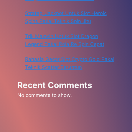
Strategi Jackpot Untuk Slot Heroic
Spins Pakai Teknik Spin Jitu
Trik Maxwin Untuk Slot Dragon
Legend Pakai Pola Re Spin Cepat
Rahasia Gacor Slot Crypto Gold Pakai
Teknik Scatter Beruntun
Recent Comments
No comments to show.