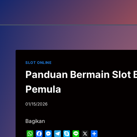
Skip
to
content
SLOT ONLINE
Panduan Bermain Slot 
Pemula
01/15/2026
Bagikan
W
F
M
T
S
L
X
S