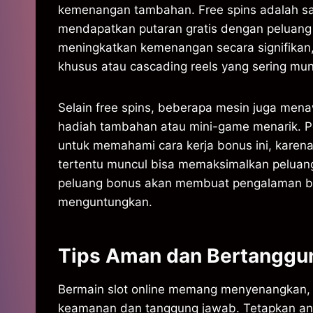
kemenangan tambahan. Free spins adalah sala
mendapatkan putaran gratis dengan peluang mul
meningkatkan kemenangan secara signifikan,
khusus atau cascading reels yang sering mun
Selain free spins, beberapa mesin juga men
hadiah tambahan atau mini-game menarik. 
untuk memahami cara kerja bonus ini, karen
tertentu muncul bisa memaksimalkan pelua
peluang bonus akan membuat pengalaman ber
menguntungkan.
Tips Aman dan Bertanggu
Bermain slot online memang menyenangkan, 
keamanan dan tanggung jawab. Tetapkan an