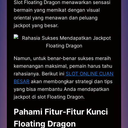
Slot Floating Dragon menawarkan sensasi
bermain yang memikat dengan visual
oriental yang menawan dan peluang
jackpot yang besar.
Namun, untuk benar-benar sukses meraih
kemenangan maksimal, pemain harus tahu
rahasianya. Berikut ini
SLOT ONLINE CUAN
BESAR
akan membongkar strategi dan tips
yang bisa membantu Anda mendapatkan
jackpot di slot Floating Dragon.
Pahami Fitur-Fitur Kunci
Floating Dragon