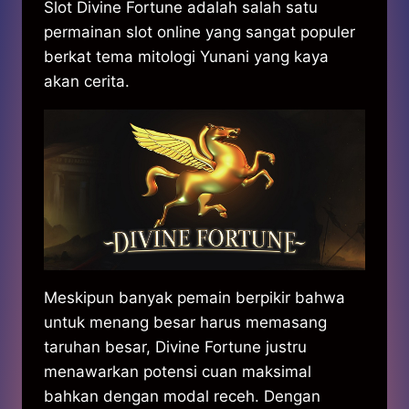
Slot Divine Fortune adalah salah satu
permainan slot online yang sangat populer
berkat tema mitologi Yunani yang kaya
akan cerita.
Meskipun banyak pemain berpikir bahwa
untuk menang besar harus memasang
taruhan besar, Divine Fortune justru
menawarkan potensi cuan maksimal
bahkan dengan modal receh. Dengan