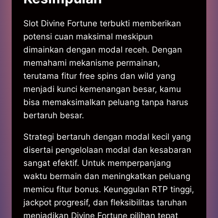
Slot Divine Fortune terbukti memberikan
potensi cuan maksimal meskipun
dimainkan dengan modal receh. Dengan
memahami mekanisme permainan,
terutama fitur free spins dan wild yang
menjadi kunci kemenangan besar, kamu
bisa memaksimalkan peluang tanpa harus
bertaruh besar.
Strategi bertaruh dengan modal kecil yang
disertai pengelolaan modal dan kesabaran
sangat efektif. Untuk memperpanjang
waktu bermain dan meningkatkan peluang
memicu fitur bonus. Keunggulan RTP tinggi,
jackpot progresif, dan fleksibilitas taruhan
menjadikan Divine Fortune pilihan tepat