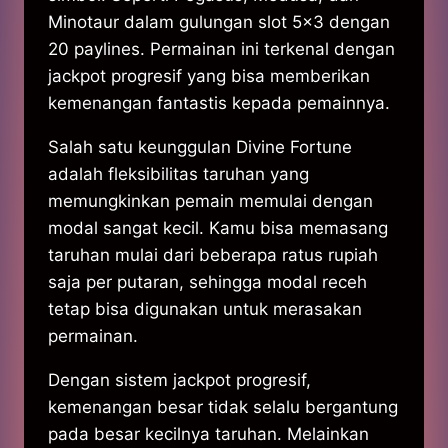
Minotaur dalam gulungan slot 5×3 dengan
20 paylines. Permainan ini terkenal dengan
jackpot progresif yang bisa memberikan
kemenangan fantastis kepada pemainnya.
Salah satu keunggulan Divine Fortune
adalah fleksibilitas taruhan yang
memungkinkan pemain memulai dengan
modal sangat kecil. Kamu bisa memasang
taruhan mulai dari beberapa ratus rupiah
saja per putaran, sehingga modal receh
tetap bisa digunakan untuk merasakan
permainan.
Dengan sistem jackpot progresif,
kemenangan besar tidak selalu bergantung
pada besar kecilnya taruhan. Melainkan