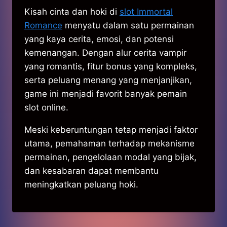
Kisah cinta dan hoki di
slot Immortal
Romance
menyatu dalam satu permainan
yang kaya cerita, emosi, dan potensi
kemenangan. Dengan alur cerita vampir
yang romantis, fitur bonus yang kompleks,
serta peluang menang yang menjanjikan,
game ini menjadi favorit banyak pemain
slot online.
Meski keberuntungan tetap menjadi faktor
utama, pemahaman terhadap mekanisme
permainan, pengelolaan modal yang bijak,
dan kesabaran dapat membantu
meningkatkan peluang hoki.