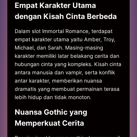
Empat Karakter Utama
dengan Kisah Cinta Berbeda
Dalam slot Immortal Romance, terdapat
empat karakter utama yaitu Amber, Troy,
Michael, dan Sarah. Masing-masing
karakter memiliki latar belakang cerita dan
hubungan cinta yang kompleks. Kisah cinta
antara manusia dan vampir, serta konflik
antar karakter, memberikan nuansa
dramatis yang membuat permainan terasa
lebih hidup dan tidak monoton.
Nuansa Gothic yang
Memperkuat Cerita