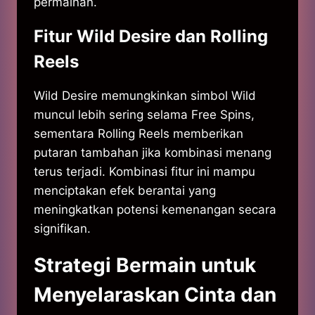
permainan.
Fitur Wild Desire dan Rolling
Reels
Wild Desire memungkinkan simbol Wild
muncul lebih sering selama Free Spins,
sementara Rolling Reels memberikan
putaran tambahan jika kombinasi menang
terus terjadi. Kombinasi fitur ini mampu
menciptakan efek berantai yang
meningkatkan potensi kemenangan secara
signifikan.
Strategi Bermain untuk
Menyelaraskan Cinta dan