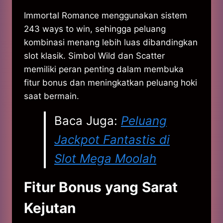
Immortal Romance menggunakan sistem
243 ways to win, sehingga peluang
kombinasi menang lebih luas dibandingkan
slot klasik. Simbol Wild dan Scatter
memiliki peran penting dalam membuka
fitur bonus dan meningkatkan peluang hoki
saat bermain.
Baca Juga:
Peluang
Jackpot Fantastis di
Slot Mega Moolah
Fitur Bonus yang Sarat
Kejutan