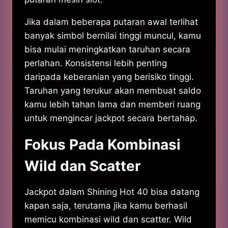
Jika dalam beberapa putaran awal terlihat
banyak simbol bernilai tinggi muncul, kamu
bisa mulai meningkatkan taruhan secara
perlahan. Konsistensi lebih penting
daripada keberanian yang berisiko tinggi.
Taruhan yang terukur akan membuat saldo
kamu lebih tahan lama dan memberi ruang
untuk mengincar jackpot secara bertahap.
Fokus Pada Kombinasi
Wild dan Scatter
Jackpot dalam Shining Hot 40 bisa datang
kapan saja, terutama jika kamu berhasil
memicu kombinasi wild dan scatter. Wild