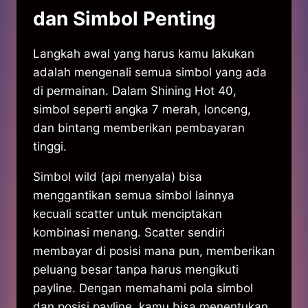
dan Simbol Penting
Langkah awal yang harus kamu lakukan
adalah mengenali semua simbol yang ada
di permainan. Dalam Shining Hot 40,
simbol seperti angka 7 merah, lonceng,
dan bintang memberikan pembayaran
tinggi.
Simbol wild (api menyala) bisa
menggantikan semua simbol lainnya
kecuali scatter untuk menciptakan
kombinasi menang. Scatter sendiri
membayar di posisi mana pun, memberikan
peluang besar tanpa harus mengikuti
payline. Dengan memahami pola simbol
dan posisi payline, kamu bisa menentukan