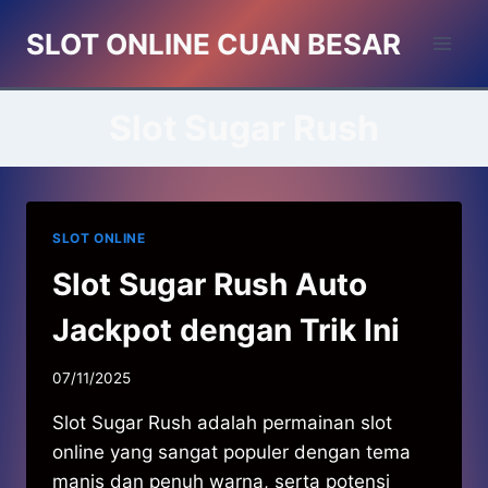
Skip
SLOT ONLINE CUAN BESAR
to
content
Slot Sugar Rush
SLOT ONLINE
Slot Sugar Rush Auto
Jackpot dengan Trik Ini
07/11/2025
Slot Sugar Rush adalah permainan slot
online yang sangat populer dengan tema
manis dan penuh warna, serta potensi