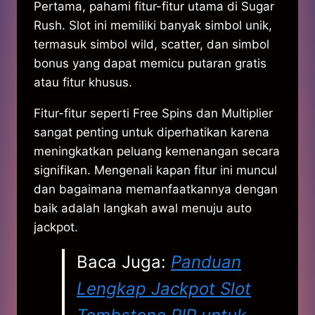
Pertama, pahami fitur-fitur utama di Sugar
Rush. Slot ini memiliki banyak simbol unik,
termasuk simbol wild, scatter, dan simbol
bonus yang dapat memicu putaran gratis
atau fitur khusus.
Fitur-fitur seperti Free Spins dan Multiplier
sangat penting untuk diperhatikan karena
meningkatkan peluang kemenangan secara
signifikan. Mengenali kapan fitur ini muncul
dan bagaimana memanfaatkannya dengan
baik adalah langkah awal menuju auto
jackpot.
Baca Juga:
Panduan
Lengkap Jackpot Slot