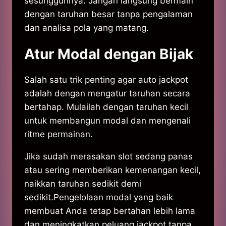
sesungguhnya. Jangan langsung bermain
dengan taruhan besar tanpa pengalaman
dan analisa pola yang matang.
Atur Modal dengan Bijak
Salah satu trik penting agar auto jackpot
adalah dengan mengatur taruhan secara
bertahap. Mulailah dengan taruhan kecil
untuk membangun modal dan mengenali
ritme permainan.
Jika sudah merasakan slot sedang panas
atau sering memberikan kemenangan kecil,
naikkan taruhan sedikit demi
sedikit.Pengelolaan modal yang baik
membuat Anda tetap bertahan lebih lama
dan meningkatkan peluang jackpot tanpa