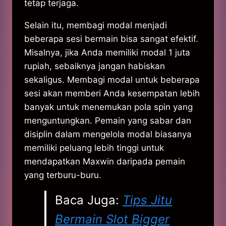
tetap terjaga.
Selain itu, membagi modal menjadi
beberapa sesi bermain bisa sangat efektif.
Misalnya, jika Anda memiliki modal 1 juta
rupiah, sebaiknya jangan habiskan
sekaligus. Membagi modal untuk beberapa
sesi akan memberi Anda kesempatan lebih
banyak untuk menemukan pola spin yang
menguntungkan. Pemain yang sabar dan
disiplin dalam mengelola modal biasanya
memiliki peluang lebih tinggi untuk
mendapatkan Maxwin daripada pemain
yang terburu-buru.
Baca Juga:
Tips Jitu
Bermain Slot Bigger