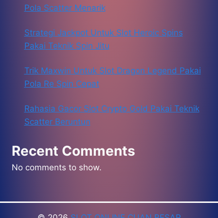
Pola Scatter Menarik
Strategi Jackpot Untuk Slot Heroic Spins
Pakai Teknik Spin Jitu
Trik Maxwin Untuk Slot Dragon Legend Pakai
Pola Re Spin Cepat
Rahasia Gacor Slot Crypto Gold Pakai Teknik
Scatter Beruntun
Recent Comments
No comments to show.
© 2026
SLOT ONLINE CUAN BESAR