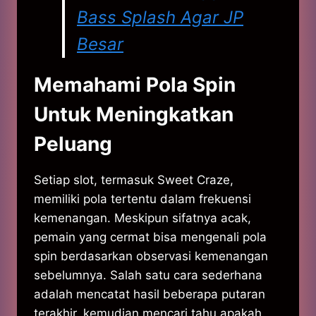
Bass Splash Agar JP
Besar
Memahami Pola Spin
Untuk Meningkatkan
Peluang
Setiap slot, termasuk Sweet Craze,
memiliki pola tertentu dalam frekuensi
kemenangan. Meskipun sifatnya acak,
pemain yang cermat bisa mengenali pola
spin berdasarkan observasi kemenangan
sebelumnya. Salah satu cara sederhana
adalah mencatat hasil beberapa putaran
terakhir, kemudian mencari tahu apakah