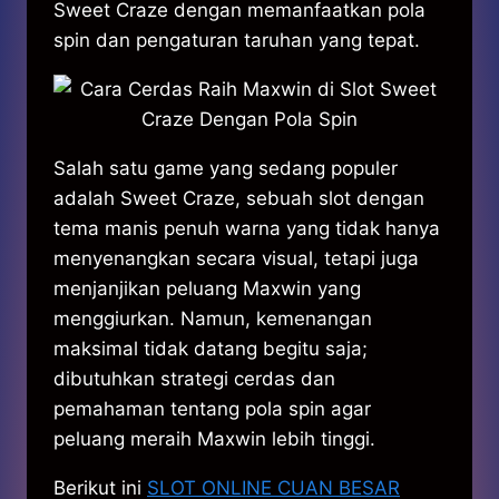
Sweet Craze dengan memanfaatkan pola
spin dan pengaturan taruhan yang tepat.
Salah satu game yang sedang populer
adalah Sweet Craze, sebuah slot dengan
tema manis penuh warna yang tidak hanya
menyenangkan secara visual, tetapi juga
menjanjikan peluang Maxwin yang
menggiurkan. Namun, kemenangan
maksimal tidak datang begitu saja;
dibutuhkan strategi cerdas dan
pemahaman tentang pola spin agar
peluang meraih Maxwin lebih tinggi.
Berikut ini
SLOT ONLINE CUAN BESAR