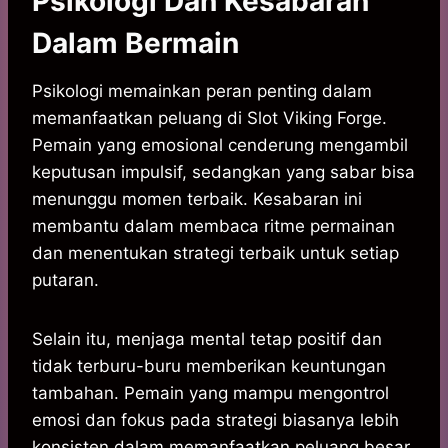
Psikologi Dan Kesabaran
Dalam Bermain
Psikologi memainkan peran penting dalam
memanfaatkan peluang di Slot Viking Forge.
Pemain yang emosional cenderung mengambil
keputusan impulsif, sedangkan yang sabar bisa
menunggu momen terbaik. Kesabaran ini
membantu dalam membaca ritme permainan
dan menentukan strategi terbaik untuk setiap
putaran.
Selain itu, menjaga mental tetap positif dan
tidak terburu-buru memberikan keuntungan
tambahan. Pemain yang mampu mengontrol
emosi dan fokus pada strategi biasanya lebih
konsisten dalam memanfaatkan peluang besar.