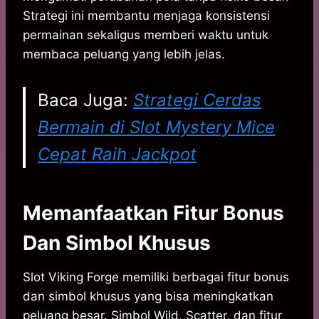
Strategi ini membantu menjaga konsistensi
permainan sekaligus memberi waktu untuk
membaca peluang yang lebih jelas.
Baca Juga:
Strategi Cerdas
Bermain di Slot Mystery Mice
Cepat Raih Jackpot
Memanfaatkan Fitur Bonus
Dan Simbol Khusus
Slot Viking Forge memiliki berbagai fitur bonus
dan simbol khusus yang bisa meningkatkan
peluang besar. Simbol Wild, Scatter, dan fitur