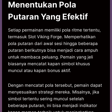
Menentukan Pola
Putaran Yang Efektif
Setiap permainan memiliki pola ritme tertentu,
termasuk Slot Viking Forge. Memperhatikan
pola putaran dari awal sesi hingga beberapa
putaran berikutnya bisa menjadi cara ampuh
untuk membaca peluang. Pemain yang jeli
biasanya mencatat kapan simbol khusus
muncul atau kapan bonus aktif.
Dengan mencatat pola tersebut, pemain dapat
menyesuaikan strategi mereka. Misalnya, jika
simbol tertentu sering muncul setelah
beberapa putaran, ini bisa menjadi indikator