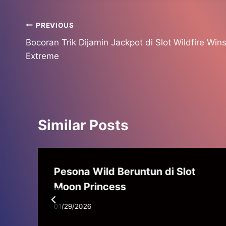
Post
PREVIOUS
Bocoran Trik Dijamin Jackpot di Slot Wildfire Win
navigation
Extreme
Similar Posts
Pesona Wild Beruntun di Slot
Moon Princess
01/29/2026