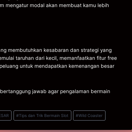
dalam mengatur modal akan membuat kamu lebih
mang membutuhkan kesabaran dan strategi yang
ulai taruhan dari kecil, memanfaatkan fitur free
n, peluang untuk mendapatkan kemenangan besar
an bertanggung jawab agar pengalaman bermain
ESAR
#
Tips dan Trik Bermain Slot
#
Wild Coaster