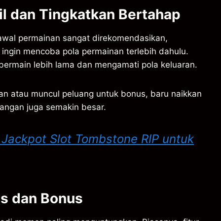
il dan Tingkatkan Bertahap
 awal permainan sangat direkomendasikan,
ingin mencoba pola permainan terlebih dahulu.
bermain lebih lama dan mengamati pola keluaran.
an atau muncul peluang untuk bonus, baru naikkan
angan juga semakin besar.
Jackpot Slot Tombstone RIP untuk
ns dan Bonus