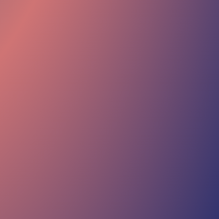
Cara Membaca Peluang Besar
Di Slot Wild West Gold
Megaways
01/26/2026