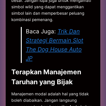
besar. Jangan lupa juga untuk mengamati
simbol wild yang dapat menggantikan
simbol lain dan memperbesar peluang
kombinasi pemenang.
Baca Juga:
Trik Dan
Strategi Bermain Slot
The Dog House Auto
JP
Terapkan Manajemen
Taruhan yang Bijak
Manajemen modal adalah hal yang tidak
boleh diabaikan. Jangan langsung