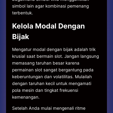
simbol lain agar kombinasi pemenang
terbentuk.
Kelola Modal Dengan
Bijak
Mengatur modal dengan bijak adalah trik
krusial saat bermain slot. Jangan langsung
memasang taruhan besar karena
permainan slot sangat bergantung pada
keberuntungan dan volatilitas. Mulailah
dengan taruhan kecil untuk mengamati
pola mesin dan tingkat frekuensi
kemenangan.
Setelah Anda mulai mengenali ritme