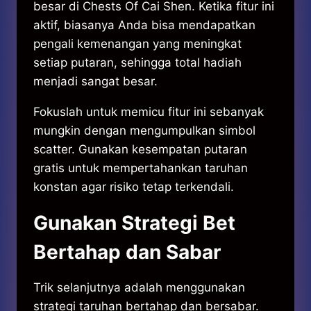
besar di Chests Of Cai Shen. Ketika fitur ini
aktif, biasanya Anda bisa mendapatkan
pengali kemenangan yang meningkat
setiap putaran, sehingga total hadiah
menjadi sangat besar.
Fokuslah untuk memicu fitur ini sebanyak
mungkin dengan mengumpulkan simbol
scatter. Gunakan kesempatan putaran
gratis untuk mempertahankan taruhan
konstan agar risiko tetap terkendali.
Gunakan Strategi Bet
Bertahap dan Sabar
Trik selanjutnya adalah menggunakan
strategi taruhan bertahap dan bersabar.