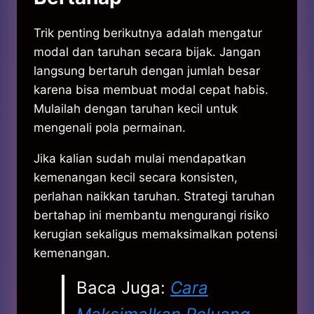
Trik penting berikutnya adalah mengatur
modal dan taruhan secara bijak. Jangan
langsung bertaruh dengan jumlah besar
karena bisa membuat modal cepat habis.
Mulailah dengan taruhan kecil untuk
mengenali pola permainan.
Jika kalian sudah mulai mendapatkan
kemenangan kecil secara konsisten,
perlahan naikkan taruhan. Strategi taruhan
bertahap ini membantu mengurangi risiko
kerugian sekaligus memaksimalkan potensi
kemenangan.
Baca Juga:
Cara