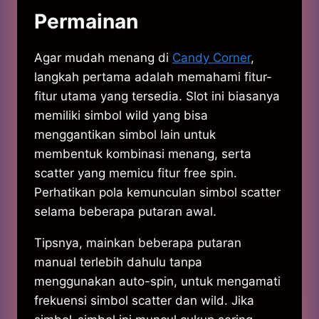
Permainan
Agar mudah menang di
Candy Corner
,
langkah pertama adalah memahami fitur-
fitur utama yang tersedia. Slot ini biasanya
memiliki simbol wild yang bisa
menggantikan simbol lain untuk
membentuk kombinasi menang, serta
scatter yang memicu fitur free spin.
Perhatikan pola kemunculan simbol scatter
selama beberapa putaran awal.
Tipsnya, mainkan beberapa putaran
manual terlebih dahulu tanpa
menggunakan auto-spin, untuk mengamati
frekuensi simbol scatter dan wild. Jika