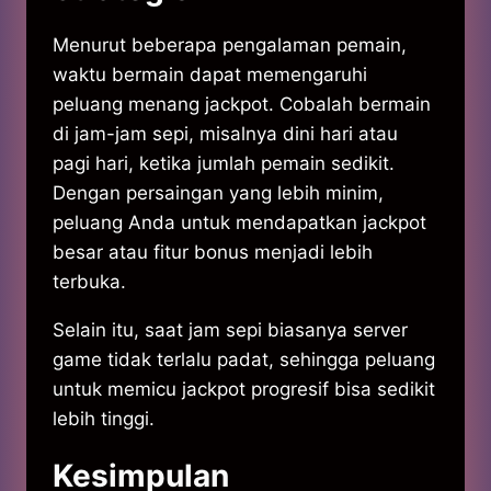
Menurut beberapa pengalaman pemain,
waktu bermain dapat memengaruhi
peluang menang jackpot. Cobalah bermain
di jam-jam sepi, misalnya dini hari atau
pagi hari, ketika jumlah pemain sedikit.
Dengan persaingan yang lebih minim,
peluang Anda untuk mendapatkan jackpot
besar atau fitur bonus menjadi lebih
terbuka.
Selain itu, saat jam sepi biasanya server
game tidak terlalu padat, sehingga peluang
untuk memicu jackpot progresif bisa sedikit
lebih tinggi.
Kesimpulan