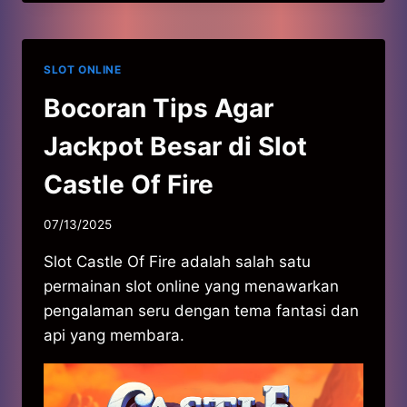
SLOT ONLINE
Bocoran Tips Agar
Jackpot Besar di Slot
Castle Of Fire
07/13/2025
Slot Castle Of Fire adalah salah satu
permainan slot online yang menawarkan
pengalaman seru dengan tema fantasi dan
api yang membara.