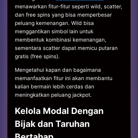
menawarkan fitur-fitur seperti wild, scatter,
dan free spins yang bisa memperbesar
peluang kemenangan. Wild bisa
menggantikan simbol lain untuk
membentuk kombinasi kemenangan,
sementara scatter dapat memicu putaran
gratis (free spins).
Mengetahui kapan dan bagaimana
memanfaatkan fitur ini akan membantu
kalian bermain lebih cerdas dan
meningkatkan peluang jackpot.
Kelola Modal Dengan
Bijak dan Taruhan
Bertahap