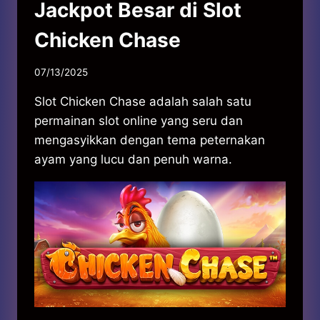
Jackpot Besar di Slot
Chicken Chase
07/13/2025
Slot Chicken Chase adalah salah satu
permainan slot online yang seru dan
mengasyikkan dengan tema peternakan
ayam yang lucu dan penuh warna.