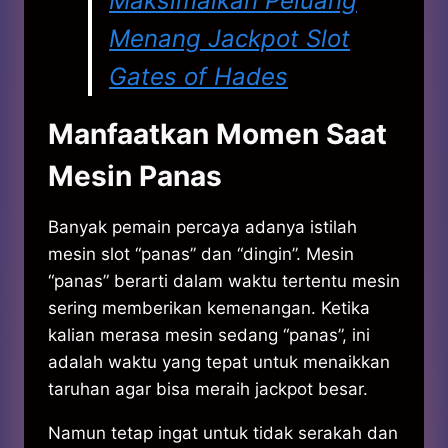
Maksimalkan Peluang
Menang Jackpot Slot
Gates of Hades
Manfaatkan Momen Saat
Mesin Panas
Banyak pemain percaya adanya istilah
mesin slot “panas” dan “dingin”. Mesin
“panas” berarti dalam waktu tertentu mesin
sering memberikan kemenangan. Ketika
kalian merasa mesin sedang “panas”, ini
adalah waktu yang tepat untuk menaikkan
taruhan agar bisa meraih jackpot besar.
Namun tetap ingat untuk tidak serakah dan