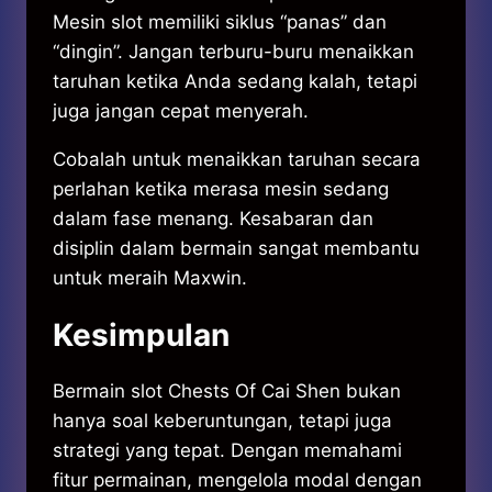
Mesin slot memiliki siklus “panas” dan
“dingin”. Jangan terburu-buru menaikkan
taruhan ketika Anda sedang kalah, tetapi
juga jangan cepat menyerah.
Cobalah untuk menaikkan taruhan secara
perlahan ketika merasa mesin sedang
dalam fase menang. Kesabaran dan
disiplin dalam bermain sangat membantu
untuk meraih Maxwin.
Kesimpulan
Bermain slot Chests Of Cai Shen bukan
hanya soal keberuntungan, tetapi juga
strategi yang tepat. Dengan memahami
fitur permainan, mengelola modal dengan