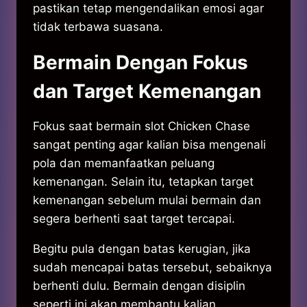
pastikan tetap mengendalikan emosi agar
tidak terbawa suasana.
Bermain Dengan Fokus
dan Target Kemenangan
Fokus saat bermain slot Chicken Chase
sangat penting agar kalian bisa mengenali
pola dan memanfaatkan peluang
kemenangan. Selain itu, tetapkan target
kemenangan sebelum mulai bermain dan
segera berhenti saat target tercapai.
Begitu pula dengan batas kerugian, jika
sudah mencapai batas tersebut, sebaiknya
berhenti dulu. Bermain dengan disiplin
seperti ini akan membantu kalian