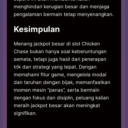
menghindari kerugian besar dan menjaga
pengalaman bermain tetap menyenangkan.
Kesimpulan
Menang jackpot besar di slot Chicken
Chase bukan hanya soal keberuntungan
semata, tetapi juga hasil dari penerapan
trik dan strategi yang tepat. Dengan
memahami fitur game, mengelola modal
dan taruhan dengan bijak, memanfaatkan
momen mesin “panas”, serta bermain
dengan fokus dan disiplin, peluang kalian
meraih jackpot besar akan meningkat
signifikan.